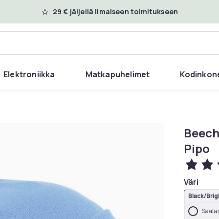
29 € jäljellä ilmaiseen toimitukseen
Elektroniikka
Matkapuhelimet
Kodinkon
Beech
Pipo
Väri
Black/Brig
Saatav