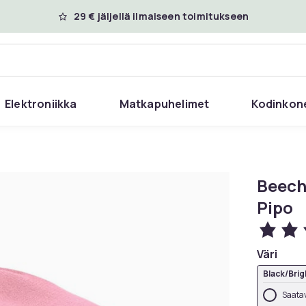
29 € jäljellä ilmaiseen toimitukseen
Elektroniikka
Matkapuhelimet
Kodinkon
Beech
Pipo
Väri
Black/Brig
Saatav