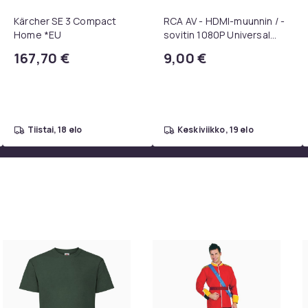
Kärcher SE 3 Compact
RCA AV - HDMI-muunnin / -
Home *EU
sovitin 1080P Universal
Musta
167,70 €
9,00 €
tiistai, 18 elo
keskiviikko, 19 elo