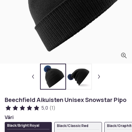
Beechfield Aikuisten Unisex Snowstar Pipo
5,0
(1)
Väri
Black/Bright Royal
Black/Classic Red
Black/Graphit