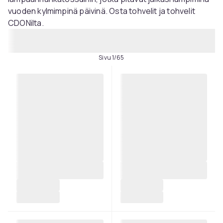
vuoden kylmimpinä päivinä. Osta tohvelit ja tohvelit
CDONilta.
Sivu 1/65