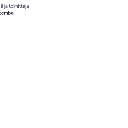
ä ja toimittaja
temba