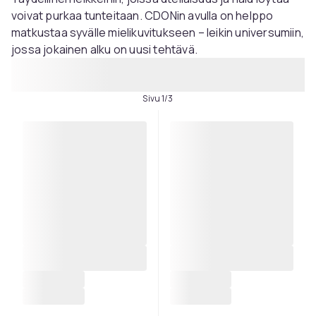
voivat purkaa tunteitaan. CDONin avulla on helppo
matkustaa syvälle mielikuvitukseen – leikin universumiin,
jossa jokainen alku on uusi tehtävä.
Sivu 1/3