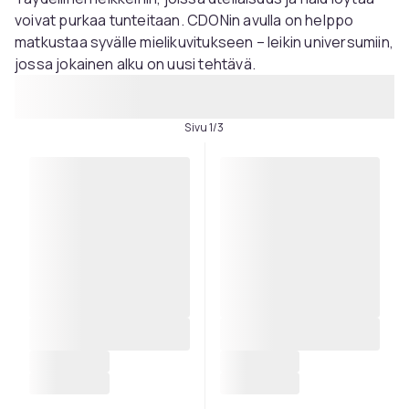
voivat purkaa tunteitaan. CDONin avulla on helppo
matkustaa syvälle mielikuvitukseen – leikin universumiin,
jossa jokainen alku on uusi tehtävä.
Sivu 1/3