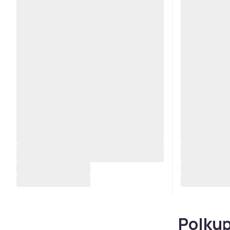
Polkup