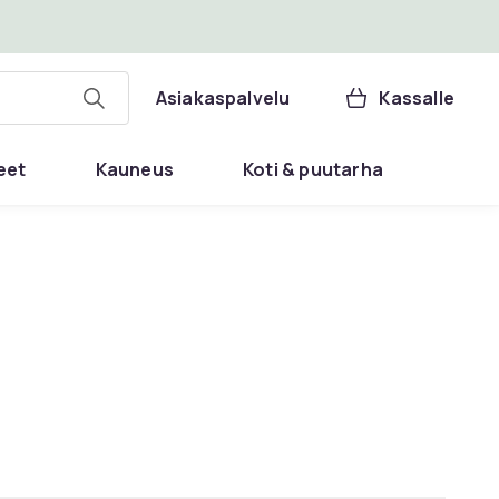
Asiakaspalvelu
Kassalle
eet
Kauneus
Koti & puutarha