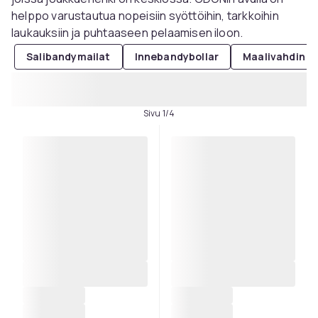
helppo varustautua nopeisiin syöttöihin, tarkkoihin
laukauksiin ja puhtaaseen pelaamisen iloon.
Salibandymailat
Innebandybollar
Maalivahdin v
Sivu 1/4