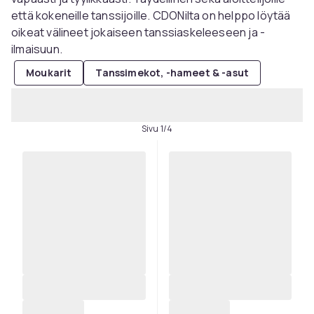
että kokeneille tanssijoille. CDONilta on helppo löytää
oikeat välineet jokaiseen tanssiaskeleeseen ja -
ilmaisuun.
Moukarit
Tanssimekot, -hameet & -asut
Sivu 1/4