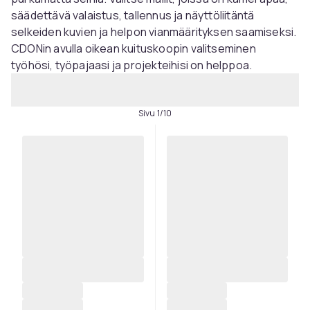
säädettävä valaistus, tallennus ja näyttöliitäntä
selkeiden kuvien ja helpon vianmäärityksen saamiseksi.
CDONin avulla oikean kuituskoopin valitseminen
työhösi, työpajaasi ja projekteihisi on helppoa.
Sivu 1/10