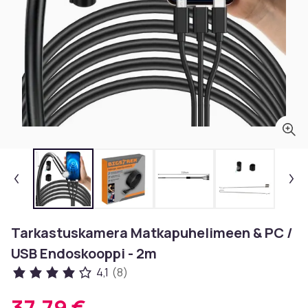
Tarkastuskamera Matkapuhelimeen & PC /
USB Endoskooppi - 2m
4,1
(8)