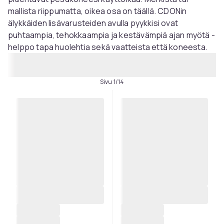
mallista riippumatta, oikea osa on täällä. CDONin
älykkäiden lisävarusteiden avulla pyykkisi ovat
puhtaampia, tehokkaampia ja kestävämpiä ajan myötä -
helppo tapa huolehtia sekä vaatteista että koneesta.
Sivu 1/14