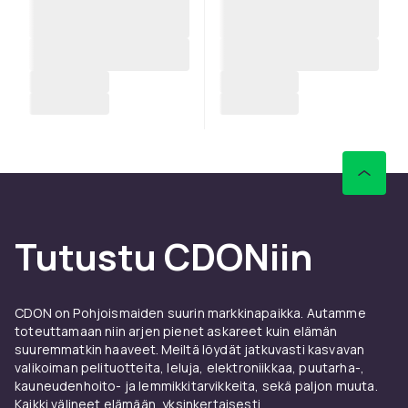
Tutustu CDONiin
CDON on Pohjoismaiden suurin markkinapaikka. Autamme
toteuttamaan niin arjen pienet askareet kuin elämän
suuremmatkin haaveet. Meiltä löydät jatkuvasti kasvavan
valikoiman pelituotteita, leluja, elektroniikkaa, puutarha-,
kauneudenhoito- ja lemmikkitarvikkeita, sekä paljon muuta.
Kaikki välineet elämään, yksinkertaisesti.