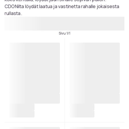
CDONilta löydät laatua ja vastinetta rahalle jokaisesta
rullasta.
Sivu 1/1