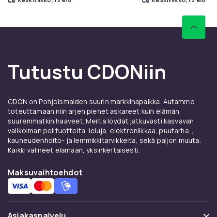
Tutustu CDONiin
CDON on Pohjoismaiden suurin markkinapaikka. Autamme
toteuttamaan niin arjen pienet askareet kuin elämän
suuremmatkin haaveet. Meiltä löydät jatkuvasti kasvavan
valikoiman pelituotteita, leluja, elektroniikkaa, puutarha-,
kauneudenhoito- ja lemmikkitarvikkeita, sekä paljon muuta.
Kaikki välineet elämään, yksinkertaisesti.
Maksuvaihtoehdot
Asiakaspalvelu