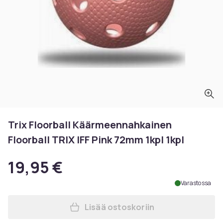
Trix Floorball Käärmeennahkainen
Floorball TRIX IFF Pink 72mm 1kpl 1kpl
19,95 €
Varastossa
Lisää ostoskoriin
Lisää Trix Floorball Käärme