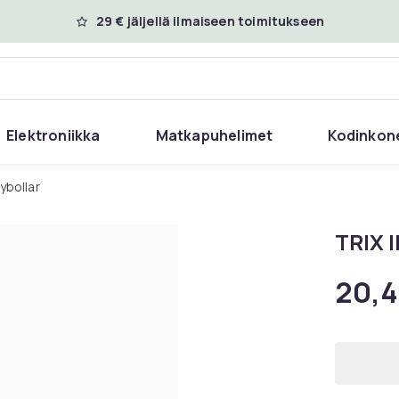
29 € jäljellä ilmaiseen toimitukseen
Elektroniikka
Matkapuhelimet
Kodinkon
ybollar
TRIX I
20,4