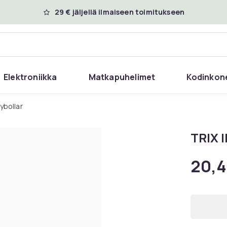
29 € jäljellä ilmaiseen toimitukseen
Elektroniikka
Matkapuhelimet
Kodinkon
ybollar
TRIX I
20,4