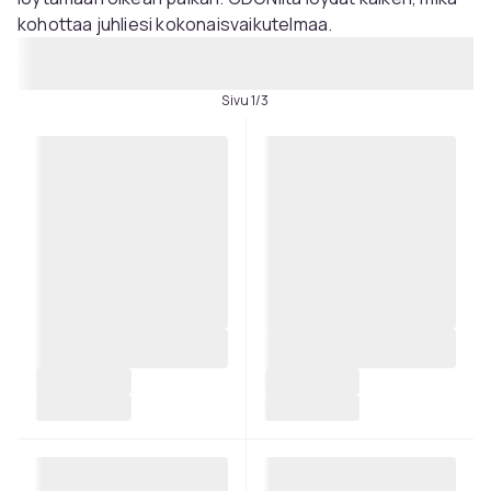
kohottaa juhliesi kokonaisvaikutelmaa.
Sivu 1/3