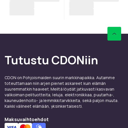
Tutustu CDONiin
CDON on Pohjoismaiden suurin markkinapaikka. Autamme
toteuttamaan niin arjen pienet askareet kuin elämän
suuremmatkin haaveet. Meiltä löydät jatkuvasti kasvavan
valikoiman pelituotteita, leluja, elektroniikkaa, puutarha-,
kauneudenhoito- ja lemmikkitarvikkeita, sekä paljon muuta.
Kaikki välineet elämään, yksinkertaisesti.
Maksuvaihtoehdot