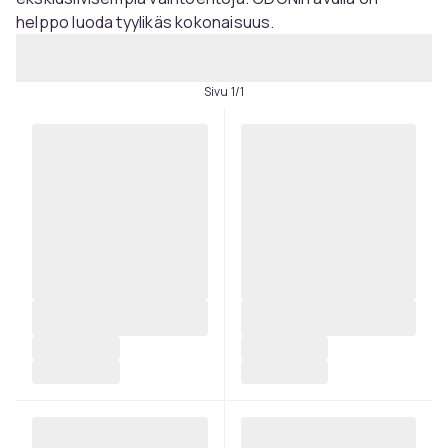
helppo luoda tyylikäs kokonaisuus.
Sivu 1/1