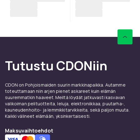
Tutustu CDONiin
CDON on Pohjoismaiden suurin markkinapaikka. Autamme
toteuttamaan niin arjen pienet askareet kuin elämän
suuremmatkin haaveet. Meiltä löydät jatkuvasti kasvavan
valikoiman pelituotteita, leluja, elektroniikkaa, puutarha-,
kauneudenhoito- ja lemmikkitarvikkeita, sekä paljon muuta.
Kaikki välineet elämään, yksinkertaisesti.
Maksuvaihtoehdot