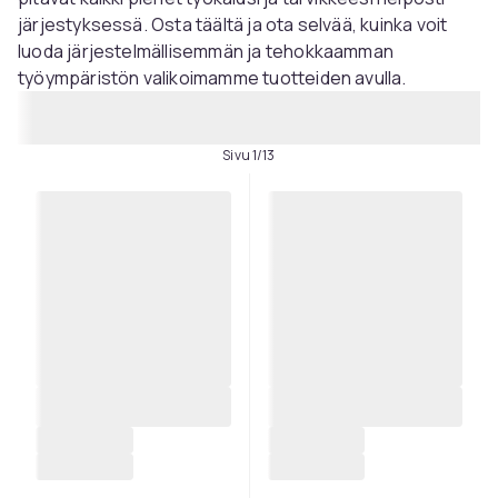
järjestyksessä. Osta täältä ja ota selvää, kuinka voit
luoda järjestelmällisemmän ja tehokkaamman
työympäristön valikoimamme tuotteiden avulla.
Sivu 1/13