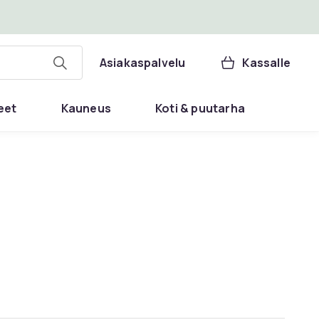
Asiakaspalvelu
Kassalle
eet
Kauneus
Koti & puutarha