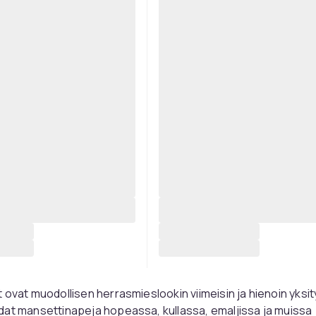
 ovat muodollisen herrasmieslookin viimeisin ja hienoin yksit
at mansettinapeja hopeassa, kullassa, emaljissa ja muissa