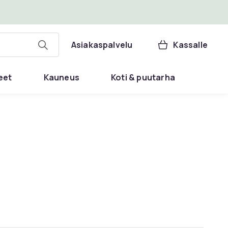
Asiakaspalvelu
Kassalle
eet
Kauneus
Koti & puutarha