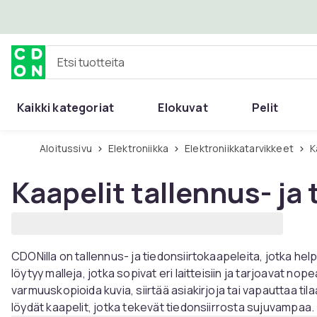
Ohita ja siirry pääsisältöön
Etsi tuotteita
Kaikki kategoriat
Elokuvat
Pelit
Aloitussivu
Elektroniikka
Elektroniikkatarvikkeet
Kaapelit tallennus- ja
CDONilla on tallennus- ja tiedonsiirtokaapeleita, jotka hel
löytyy malleja, jotka sopivat eri laitteisiin ja tarjoavat nope
varmuuskopioida kuvia, siirtää asiakirjoja tai vapauttaa til
löydät kaapelit, jotka tekevät tiedonsiirrosta sujuvampaa.