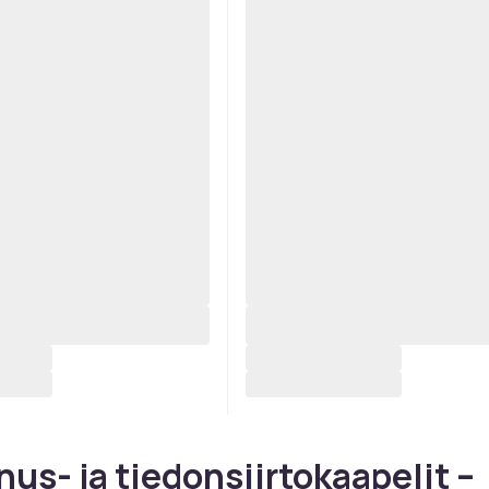
nus- ja tiedonsiirtokaapelit –