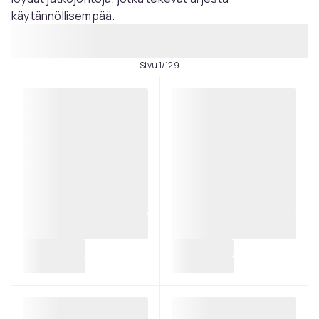
käytännöllisempää.
Sivu 1/129