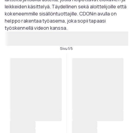
leikkeiden käsittelyä. Täydellinen sekä aloittelijoille että
kokeneemmille sisällöntuottajille. CDONin avulla on
helppo rakentaa työasema, joka sopii tapaasi
työskennellä videon kanssa.
Sivu 1/5