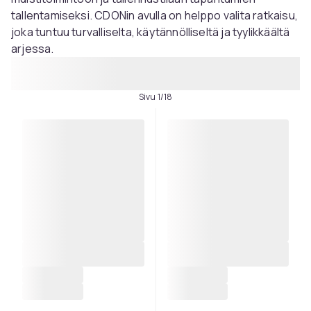
tallentamiseksi. CDONin avulla on helppo valita ratkaisu,
joka tuntuu turvalliselta, käytännölliseltä ja tyylikkäältä
arjessa.
Sivu 1/18