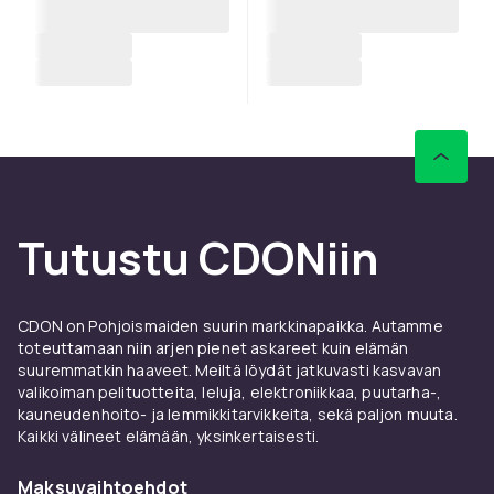
Tutustu CDONiin
CDON on Pohjoismaiden suurin markkinapaikka. Autamme
toteuttamaan niin arjen pienet askareet kuin elämän
suuremmatkin haaveet. Meiltä löydät jatkuvasti kasvavan
valikoiman pelituotteita, leluja, elektroniikkaa, puutarha-,
kauneudenhoito- ja lemmikkitarvikkeita, sekä paljon muuta.
Kaikki välineet elämään, yksinkertaisesti.
Maksuvaihtoehdot