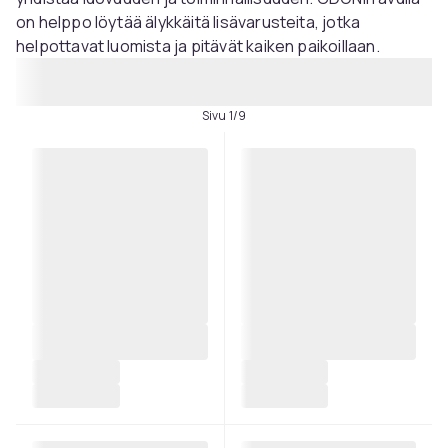
on helppo löytää älykkäitä lisävarusteita, jotka
helpottavat luomista ja pitävät kaiken paikoillaan.
Sivu 1/9