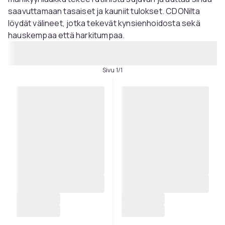
saavuttamaan tasaiset ja kauniit tulokset. CDONilta
löydät välineet, jotka tekevät kynsienhoidosta sekä
hauskempaa että harkitumpaa.
Sivu 1/1