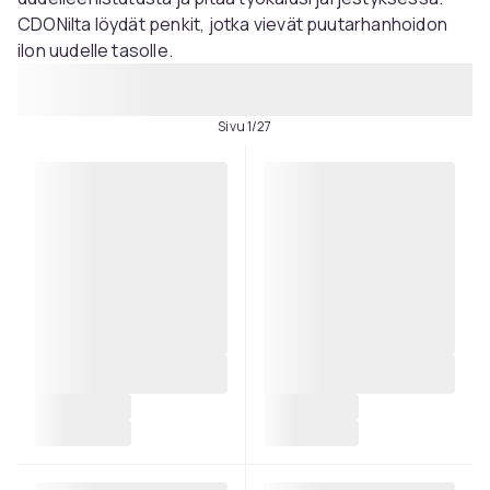
CDONilta löydät penkit, jotka vievät puutarhanhoidon
ilon uudelle tasolle.
Sivu 1/27