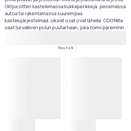
Olitpa sitten kastelemassa kukkapenkkejä, pesemässä
autoa tai rakentamassa suurempaa
kastelujärjestelmää, oikeat osat ovat lähellä. CDONilta
saat turvallisen polun puutarhaan, joka toimii paremmin.
Sivu 1/49