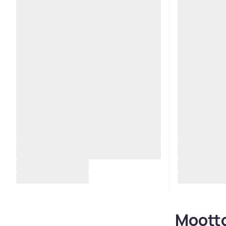
Mootto