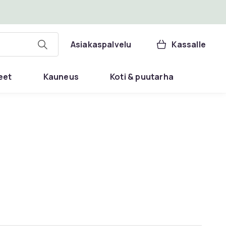
Asiakaspalvelu
Kassalle
eet
Kauneus
Koti & puutarha