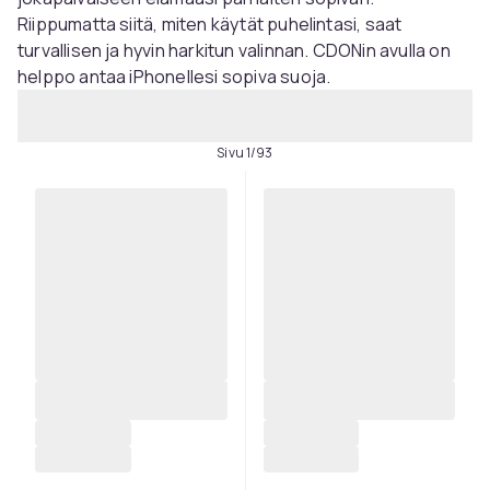
Riippumatta siitä, miten käytät puhelintasi, saat
turvallisen ja hyvin harkitun valinnan. CDONin avulla on
helppo antaa iPhonellesi sopiva suoja.
Sivu 1/93