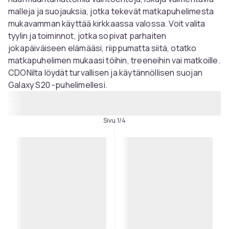
malleja ja suojauksia, jotka tekevät matkapuhelimesta
mukavamman käyttää kirkkaassa valossa. Voit valita
tyylin ja toiminnot, jotka sopivat parhaiten
jokapäiväiseen elämääsi, riippumatta siitä, otatko
matkapuhelimen mukaasi töihin, treeneihin vai matkoille.
CDONilta löydät turvallisen ja käytännöllisen suojan
Galaxy S20 -puhelimellesi.
Sivu 1/4