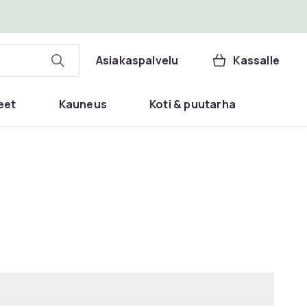
Asiakaspalvelu
Kassalle
eet
Kauneus
Koti & puutarha