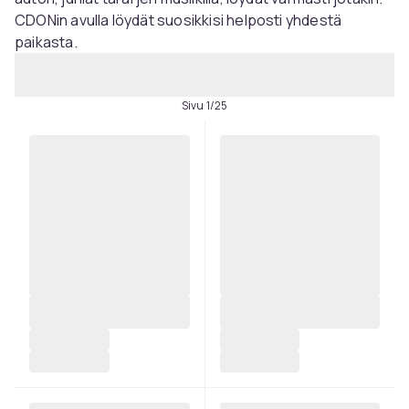
CDONin avulla löydät suosikkisi helposti yhdestä
paikasta.
Sivu 1/25