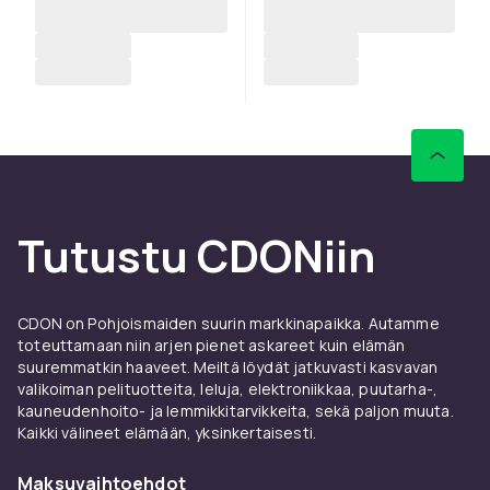
Tutustu CDONiin
CDON on Pohjoismaiden suurin markkinapaikka. Autamme
toteuttamaan niin arjen pienet askareet kuin elämän
suuremmatkin haaveet. Meiltä löydät jatkuvasti kasvavan
valikoiman pelituotteita, leluja, elektroniikkaa, puutarha-,
kauneudenhoito- ja lemmikkitarvikkeita, sekä paljon muuta.
Kaikki välineet elämään, yksinkertaisesti.
Maksuvaihtoehdot