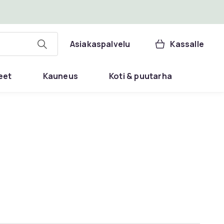
Asiakaspalvelu
Kassalle
eet
Kauneus
Koti & puutarha