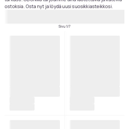
ostoksia. Osta nyt ja löydä uusi suosikkiasteikkosi.
Sivu 1/7