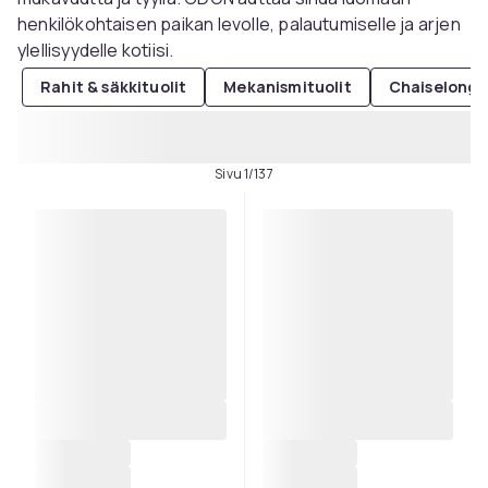
henkilökohtaisen paikan levolle, palautumiselle ja arjen
ylellisyydelle kotiisi.
Rahit & säkkituolit
Mekanismituolit
Chaiselongit
Sivu 1/137