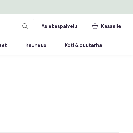
Asiakaspalvelu
Kassalle
eet
Kauneus
Koti & puutarha