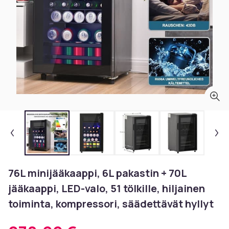
76L minijääkaappi, 6L pakastin + 70L
jääkaappi, LED-valo, 51 tölkille, hiljainen
toiminta, kompressori, säädettävät hyllyt