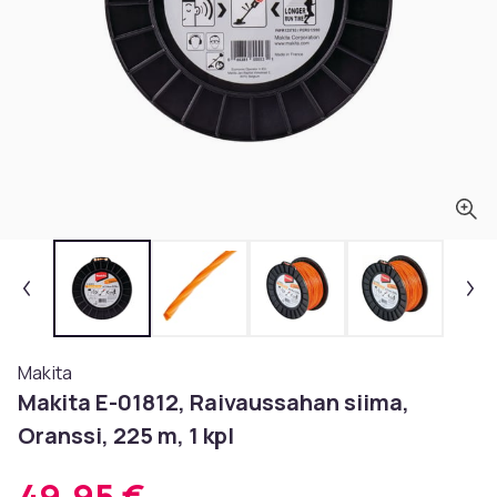
Makita
Makita E-01812, Raivaussahan siima,
Oranssi, 225 m, 1 kpl