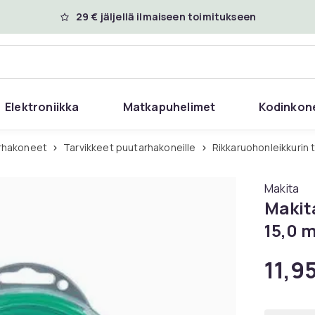
29 € jäljellä ilmaiseen toimitukseen
Elektroniikka
Matkapuhelimet
Kodinkon
arhakoneet
Tarvikkeet puutarhakoneille
Rikkaruohonleikkurin 
Makita
Makit
15,0 m
11,9