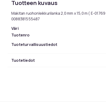
Tuotteen kuvaus
Makitan ruohonleikkurilanka 2,0 mm x 15,0 m ( E-01769 )
0088381555487
Väri
Tuotenro
Tuoteturvallisuustiedot
Tuotetiedot