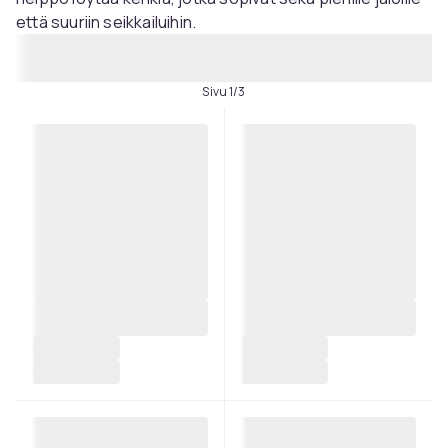
että suuriin seikkailuihin.
Sivu 1/3