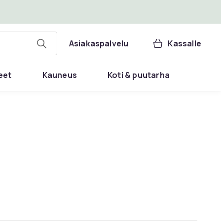
Asiakaspalvelu
Kassalle
eet
Kauneus
Koti & puutarha