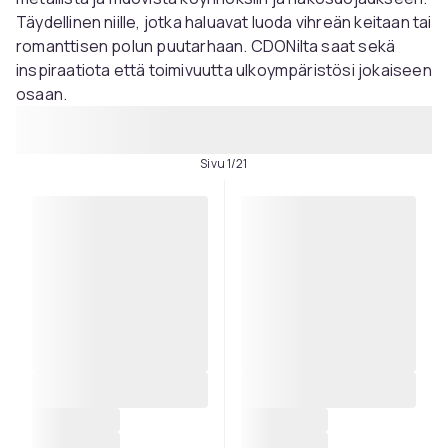
Täydellinen niille, jotka haluavat luoda vihreän keitaan tai
romanttisen polun puutarhaan. CDONilta saat sekä
inspiraatiota että toimivuutta ulkoympäristösi jokaiseen
osaan.
Sivu 1/21