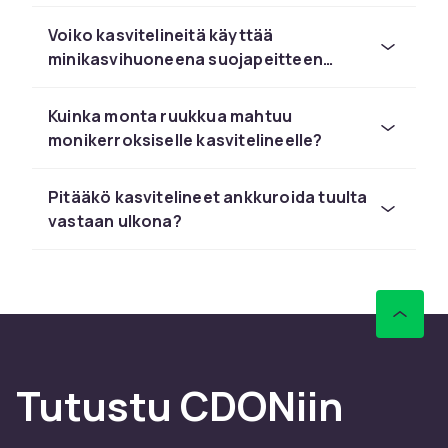
Voiko kasvitelineitä käyttää
minikasvihuoneena suojapeitteen
kanssa?
Kuinka monta ruukkua mahtuu
monikerroksiselle kasvitelineelle?
Pitääkö kasvitelineet ankkuroida tuulta
vastaan ulkona?
Tutustu CDONiin