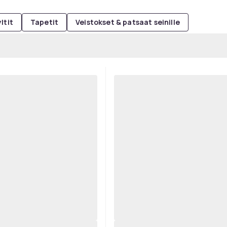
ltit
Tapetit
Veistokset & patsaat seinille