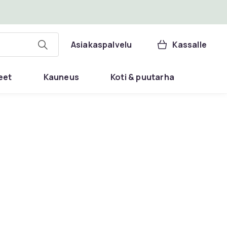
Asiakaspalvelu
Kassalle
eet
Kauneus
Koti & puutarha