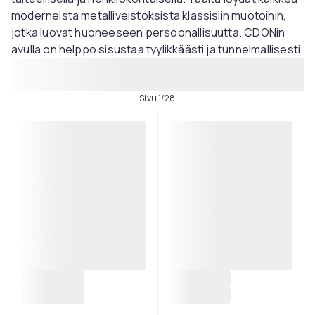
moderneista metalliveistoksista klassisiin muotoihin,
jotka luovat huoneeseen persoonallisuutta. CDONin
avulla on helppo sisustaa tyylikkäästi ja tunnelmallisesti.
Sivu 1/28