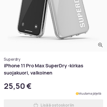
Superdry
iPhone 11 Pro Max SuperDry -kirkas
suojakuori, valkoinen
25,50 €
Muutama jäljellä
Lisää ostoskoriin