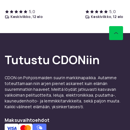
5,0
5,0
keskiviikko, 12 elo
keskiviikko, 12 elo
Tutustu CDONiin
CDON on Pohjoismaiden suurin markkinapaikka. Autamme
toteuttamaan niin arjen pienet askareet kuin elämän
suuremmatkin haaveet. Meiltä löydät jatkuvasti kasvavan
valikoiman pelituotteita, leluja, elektroniikkaa, puutarha-,
kauneudenhoito- ja lemmikkitarvikkeita, sekä paljon muuta.
Kaikki välineet elämään, yksinkertaisesti.
Maksuvaihtoehdot