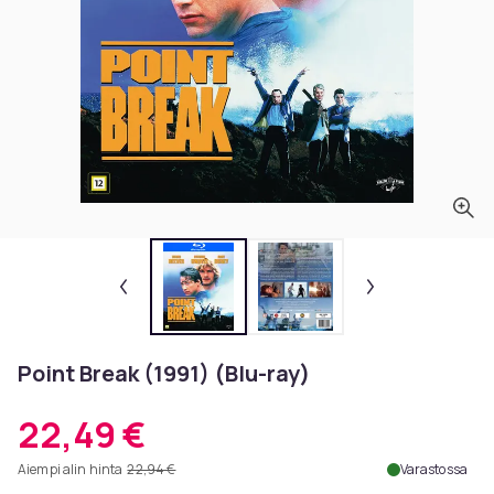
Point Break (1991) (Blu-ray)
22,49 €
Aiempi alin hinta
22,94 €
Varastossa