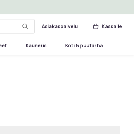
Asiakaspalvelu
Kassalle
eet
Kauneus
Koti & puutarha